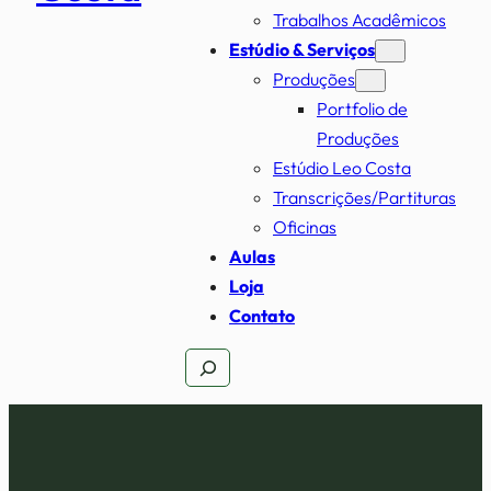
Trabalhos Acadêmicos
Estúdio & Serviços
Produções
Portfolio de
Produções
Estúdio Leo Costa
Transcrições/Partituras
Oficinas
Aulas
Loja
Contato
Pesquisar