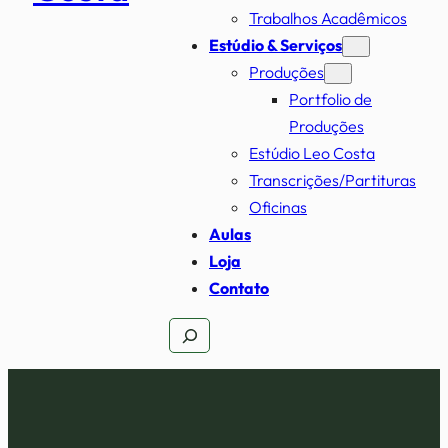
Trabalhos Acadêmicos
Estúdio & Serviços
Produções
Portfolio de
Produções
Estúdio Leo Costa
Transcrições/Partituras
Oficinas
Aulas
Loja
Contato
Pesquisar