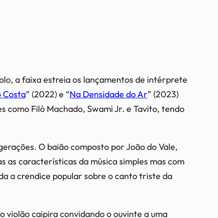
solo, a faixa estreia os lançamentos de intérprete
 Costa
” (2022) e “
Na Densidade do Ar
” (2023)
es como Filó Machado, Swami Jr. e Tavito, tendo
erações. O baião composto por João do Vale,
s as características da música simples mas com
da a crendice popular sobre o canto triste da
do violão caipira convidando o ouvinte a uma