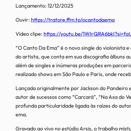
Lançamento: 12/12/2025
Ouvir:
https://tratore.ffm.to/ocantodaema
Video clipe:
https://youtu.be/1WIrQRA6bkI?si=
“O Canto Da Ema” é o novo single do violonista 
do artista, que conta em sua discografia álbuns a
além de singles e inúmeras produções em parceria
realizado shows em São Paulo e Paris, onde receb
Lançada originalmente por Jackson do Pandeiro 
autor de sucessos como “Carcará”, “Na Asa do Ve
profunda particularidade ligada às raízes do autor
ema.
Gravado ao vivo no estúdio Arsis, o trabalho mist