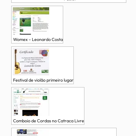
Womex – Leonardo Costa
Festival de violão primeiro lugar
Comboio de Cordas no Catraca Livre