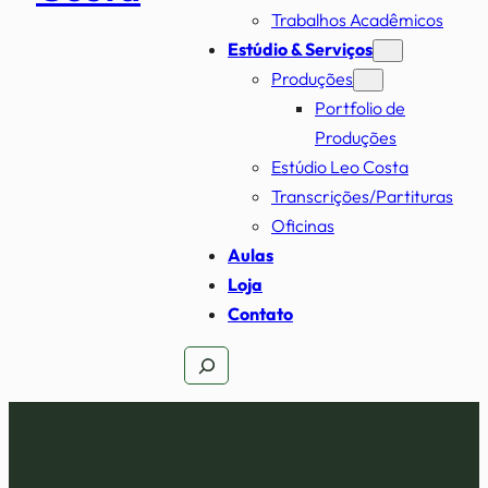
Trabalhos Acadêmicos
Estúdio & Serviços
Produções
Portfolio de
Produções
Estúdio Leo Costa
Transcrições/Partituras
Oficinas
Aulas
Loja
Contato
Pesquisar