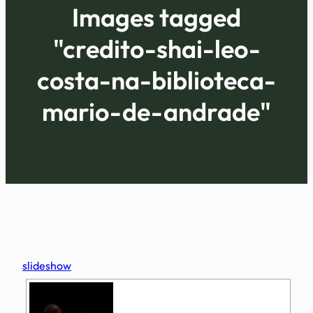
Images tagged
"credito-shai-leo-
costa-na-biblioteca-
mario-de-andrade"
slideshow