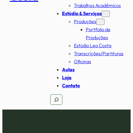
Trabalhos Acadêmicos
Estúdio & Serviços
Produções
Portfolio de
Produções
Estúdio Leo Costa
Transcrições/Partituras
Oficinas
Aulas
Loja
Contato
Pesquisar