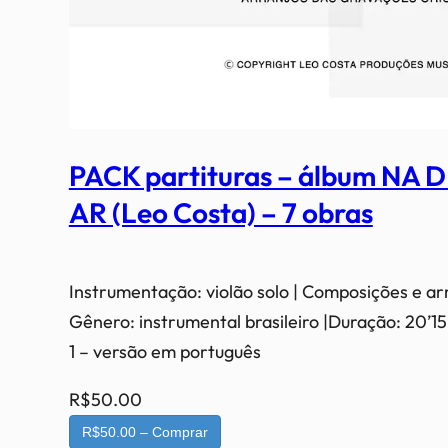
PACK partituras – álbum NA
AR (Leo Costa) – 7 obras
Instrumentação: violão solo | Composições e ar
Gênero: instrumental brasileiro |Duração: 20’15”
1 – versão em português
R$50.00
R$50.00 – Comprar