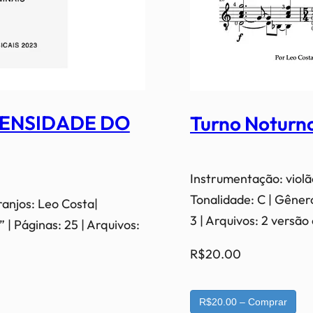
 DENSIDADE DO
Turno Noturno
Instrumentação: violã
Tonalidade: C | Gênero
ranjos: Leo Costa|
3 | Arquivos: 2 versã
 | Páginas: 25 | Arquivos:
R$20.00
R$20.00 – Comprar