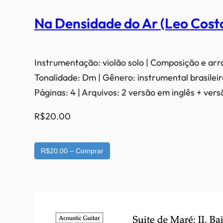
Na Densidade do Ar (Leo Cost
Instrumentação: violão solo | Composição e arr
Tonalidade: Dm | Gênero: instrumental brasileiro
Páginas: 4 | Arquivos: 2 versão em inglês + ve
R$20.00
R$20.00 – Comprar