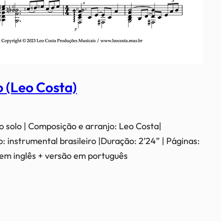
 (Leo Costa)
o solo | Composição e arranjo: Leo Costa|
: instrumental brasileiro |Duração: 2’24” | Páginas:
o em inglês + versão em português