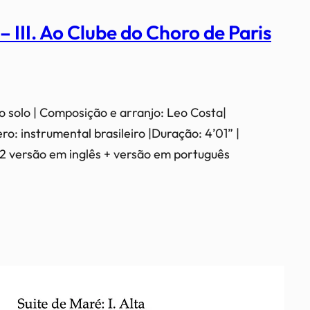
 – III. Ao Clube do Choro de Paris
o solo | Composição e arranjo: Leo Costa|
o: instrumental brasileiro |Duração: 4’01” |
: 2 versão em inglês + versão em português