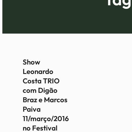
Show
Leonardo
Costa TRIO
com Digão
Braz e Marcos
Paiva
11/março/2016
no Festival