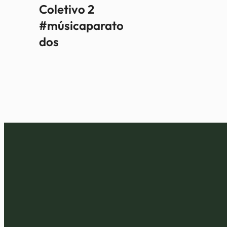
Coletivo 2
#músicaparato
dos