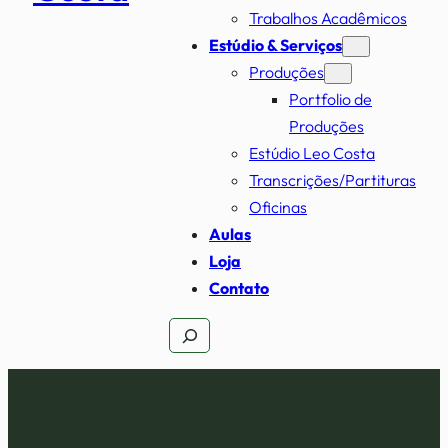
Trabalhos Acadêmicos
Estúdio & Serviços
Produções
Portfolio de
Produções
Estúdio Leo Costa
Transcrições/Partituras
Oficinas
Aulas
Loja
Contato
Pesquisar