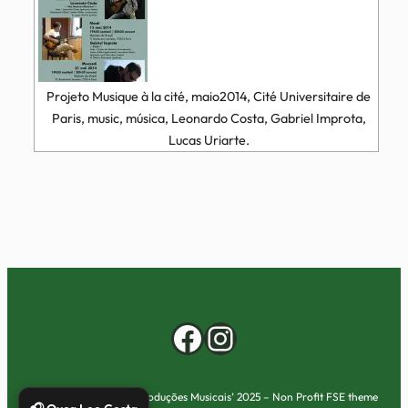
Projeto Musique à la cité, maio2014, Cité Universitaire de
Paris, music, música, Leonardo Costa, Gabriel Improta,
Lucas Uriarte.
Facebook
Instagram
Copyright ‘Leo Costa Produções Musicais’ 2025 – Non Profit FSE theme