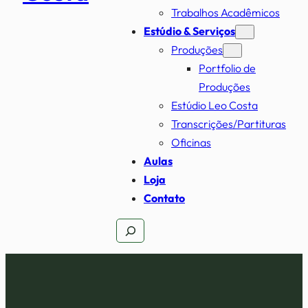
Trabalhos Acadêmicos
Estúdio & Serviços
Produções
Portfolio de
Produções
Estúdio Leo Costa
Transcrições/Partituras
Oficinas
Aulas
Loja
Contato
Pesquisar