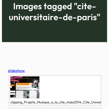
Images tagged "cite-
universitaire-de-paris"
slideshow
clipping_Projeto_Musique_a_la_cite_maio2014_Cite_Universitai