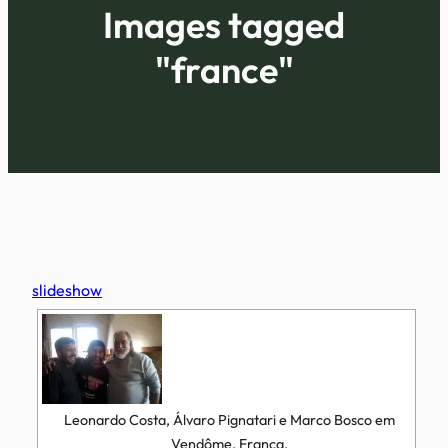
Images tagged
"france"
slideshow
Leonardo Costa, Álvaro Pignatari e Marco Bosco em
Vendôme, França.