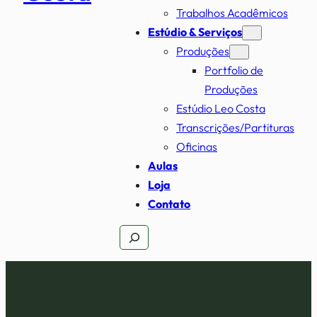
Trabalhos Acadêmicos
Estúdio & Serviços
Produções
Portfolio de
Produções
Estúdio Leo Costa
Transcrições/Partituras
Oficinas
Aulas
Loja
Contato
Pesquisar