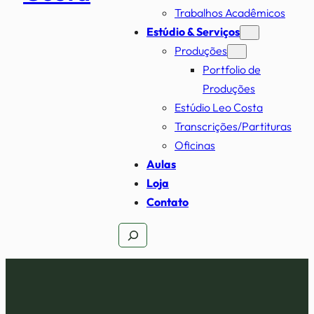
Trabalhos Acadêmicos
Estúdio & Serviços
Produções
Portfolio de
Produções
Estúdio Leo Costa
Transcrições/Partituras
Oficinas
Aulas
Loja
Contato
Pesquisar