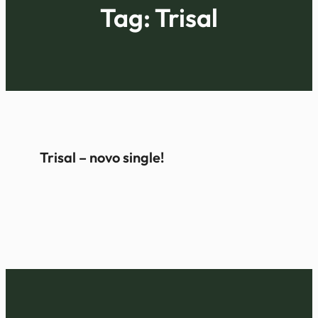
Tag:
Trisal
Trisal – novo single!