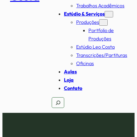
Trabalhos Acadêmicos
Estúdio & Serviços
Produções
Portfolio de
Produções
Estúdio Leo Costa
Transcrições/Partituras
Oficinas
Aulas
Loja
Contato
Pesquisar